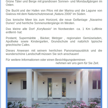
Grüne Täler und Berge mit grandiosen Sonnen- und Mondaufgängen im
Osten.
Die Bucht und der Hafen von Pilos mit der Marina und die Lagune von
Gialova mit dem Naturschutzresevat „Natura 2000″ im Süden.
Das Ionische Meer bis zum Horizont, die neue Golfanlage „Navarino
Dunes“ und herrliche Sonnenuntergänge im Westen.
Das kleine alte Dorf „Koryfassio“ im Nordwesten -ca. 1 Km Luftlinie
entfernt- hat:
Postamt, Supermärkte , Bäcker, Metzger , regionalen Gemüseladen,
Apotheke sowie Kindergarten, Grundschule und natürlich typische
griechische Cafes.
Dieses Anwesen mit seinem herrlichen Panoramaausblick und die
wunderschöne Landschaft müssen Sie sich anschauen!
Für weitere Informationen oder einen Besichtigungsterminen
nehmen wir uns gern für Sie Zeit.